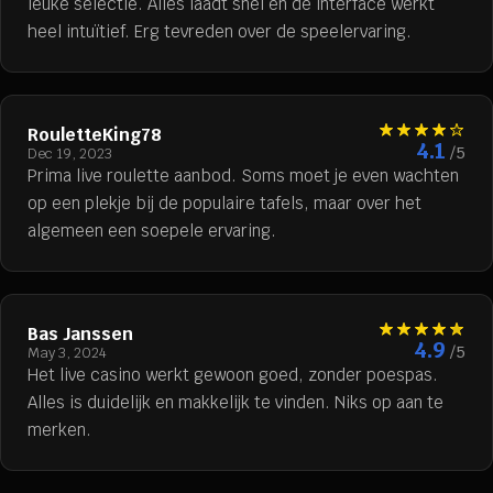
leuke selectie. Alles laadt snel en de interface werkt
heel intuïtief. Erg tevreden over de speelervaring.
RouletteKing78
4.1
/5
Dec 19, 2023
Prima live roulette aanbod. Soms moet je even wachten
op een plekje bij de populaire tafels, maar over het
algemeen een soepele ervaring.
Bas Janssen
4.9
/5
May 3, 2024
Het live casino werkt gewoon goed, zonder poespas.
Alles is duidelijk en makkelijk te vinden. Niks op aan te
merken.