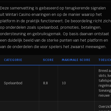
Deze samenvatting is gebaseerd op terugkerende signalen
uit Wintari Casino ervaringen en op de manier waarop het
platform in de praktijk functioneert. De beoordeling richt zich
op onderdelen zoals spelaanbod, promoties, betalingen,
ondersteuning en gebruiksgemak. Op basis daarvan ontstaat
een duidelijk beeld van de sterke punten van het platform en
van de onderdelen die voor spelers het zwaarst meewegen.
CATEGORIE
SCORE
MAXIMALE SCORE
TOELIC
Breed a
slots, l
tafelspe
Spelaanbod
8,8
10
regelma
toevoeg
nieuwe t
Overzich