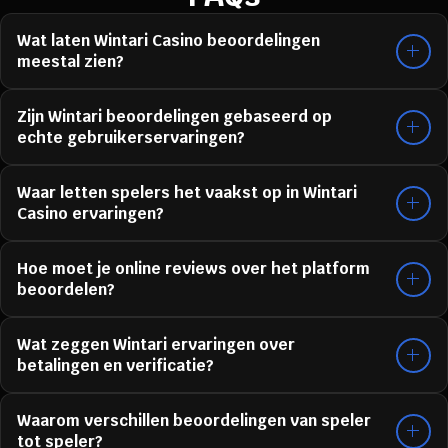
Wat laten Wintari Casino beoordelingen
meestal zien?
Zijn Wintari beoordelingen gebaseerd op
echte gebruikerservaringen?
Waar letten spelers het vaakst op in Wintari
Casino ervaringen?
Hoe moet je online reviews over het platform
beoordelen?
Wat zeggen Wintari ervaringen over
betalingen en verificatie?
Waarom verschillen beoordelingen van speler
tot speler?