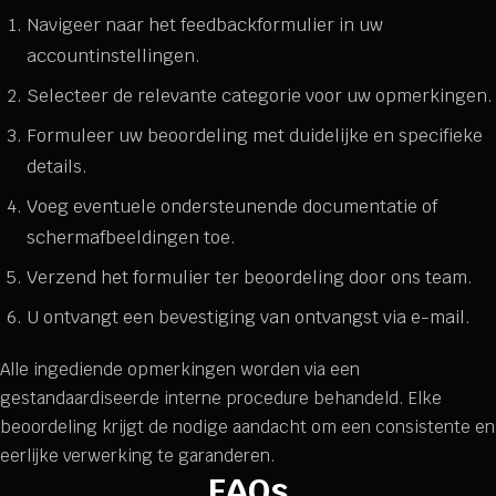
Navigeer naar het feedbackformulier in uw
accountinstellingen.
Selecteer de relevante categorie voor uw opmerkingen.
Formuleer uw beoordeling met duidelijke en specifieke
details.
Voeg eventuele ondersteunende documentatie of
schermafbeeldingen toe.
Verzend het formulier ter beoordeling door ons team.
U ontvangt een bevestiging van ontvangst via e-mail.
Alle ingediende opmerkingen worden via een
gestandaardiseerde interne procedure behandeld. Elke
beoordeling krijgt de nodige aandacht om een consistente en
eerlijke verwerking te garanderen.
FAQs